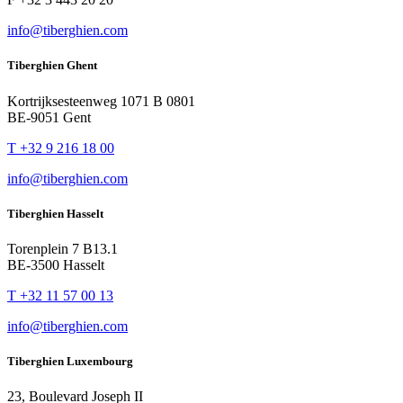
info@tiberghien.com
Tiberghien Ghent
Kortrijksesteenweg 1071 B 0801
BE-9051 Gent
T +32 9 216 18 00
info@tiberghien.com
Tiberghien Hasselt
Torenplein 7 B13.1
BE-3500 Hasselt
T +32 11 57 00 13
info@tiberghien.com
Tiberghien Luxembourg
23, Boulevard Joseph II