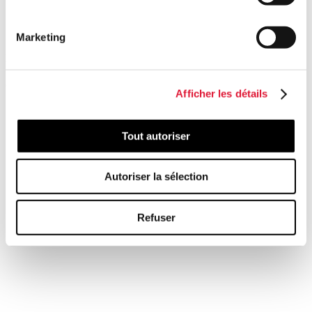
taxe sur les comptes-titres
impôt des personnes physiques et impôt des sociétés
impôt sur les plus-values
Marketing
Découvrez cet aperçu dès maintentant
Cliquez sur l’image pour accéder à l'édition 2026.
Afficher les détails
Tout autoriser
Autoriser la sélection
Refuser