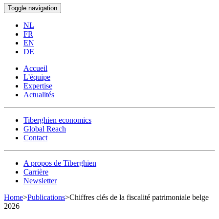
Toggle navigation
NL
FR
EN
DE
Accueil
L'équipe
Expertise
Actualités
Tiberghien economics
Global Reach
Contact
A propos de Tiberghien
Carrière
Newsletter
Home
>
Publications
>
Chiffres clés de la fiscalité patrimoniale belge
2026