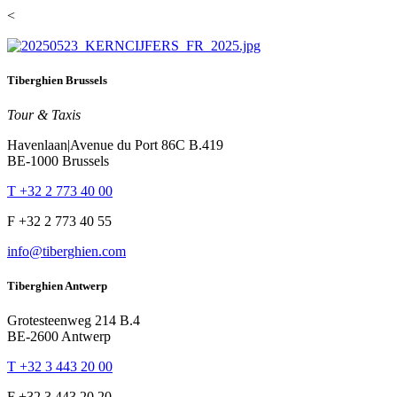
<
Tiberghien Brussels
Tour & Taxis
Havenlaan|Avenue du Port 86C B.419
BE-1000 Brussels
T +32 2 773 40 00
F +32 2 773 40 55
info@tiberghien.com
Tiberghien Antwerp
Grotesteenweg 214 B.4
BE-2600 Antwerp
T +32 3 443 20 00
F +32 3 443 20 20