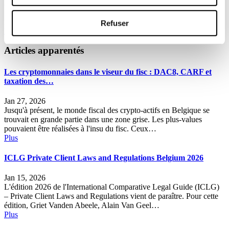
conventions fiscales.
La publication est disponible en ligne:
Private Client Laws and
Refuser
Regulations Report 2025 Belgium (iclg.com).
Articles apparentés
Les cryptomonnaies dans le viseur du fisc : DAC8, CARF et
taxation des…
Jan 27, 2026
Jusqu'à présent, le monde fiscal des crypto-actifs en Belgique se
trouvait en grande partie dans une zone grise. Les plus-values
pouvaient être réalisées à l'insu du fisc. Ceux…
Plus
ICLG Private Client Laws and Regulations Belgium 2026
Jan 15, 2026
L'édition 2026 de l'International Comparative Legal Guide (ICLG)
– Private Client Laws and Regulations vient de paraître. Pour cette
édition, Griet Vanden Abeele, Alain Van Geel…
Plus