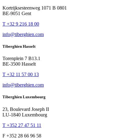
Kortrijksesteenweg 1071 B 0801
BE-9051 Gent
T +32 9 216 18 00
info@tiberghien.com
Tiberghien Hasselt
Torenplein 7 B13.1
BE-3500 Hasselt
T +32 11 57 00 13
info@tiberghien.com
Tiberghien Luxembourg
23, Boulevard Joseph II
LU-1840 Luxembourg
T +352 27 47 51 11
F +352 28 66 96 58