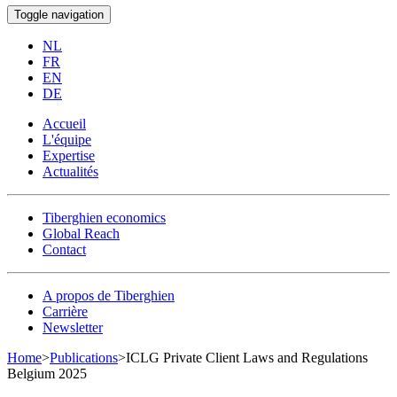
Toggle navigation
NL
FR
EN
DE
Accueil
L'équipe
Expertise
Actualités
Tiberghien economics
Global Reach
Contact
A propos de Tiberghien
Carrière
Newsletter
Home
>
Publications
>
ICLG Private Client Laws and Regulations
Belgium 2025