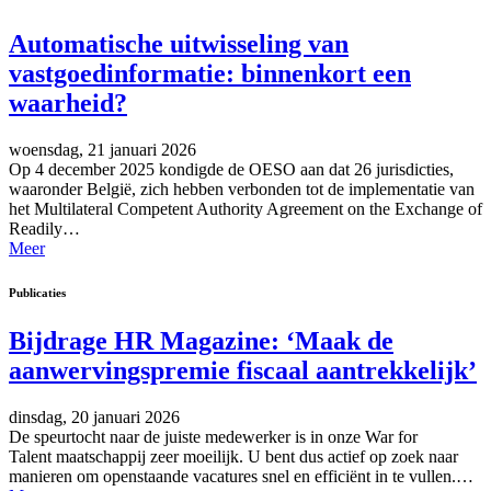
Automatische uitwisseling van
vastgoedinformatie: binnenkort een
waarheid?
woensdag, 21 januari 2026
Op 4 december 2025 kondigde de OESO aan dat 26 jurisdicties,
waaronder België, zich hebben verbonden tot de implementatie van
het Multilateral Competent Authority Agreement on the Exchange of
Readily…
Meer
Publicaties
Bijdrage HR Magazine: ‘Maak de
aanwervingspremie fiscaal aantrekkelijk’
dinsdag, 20 januari 2026
De speurtocht naar de juiste medewerker is in onze War for
Talent maatschappij zeer moeilijk. U bent dus actief op zoek naar
manieren om openstaande vacatures snel en efficiënt in te vullen.…