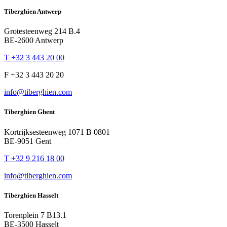
Tiberghien Antwerp
Grotesteenweg 214 B.4
BE-2600 Antwerp
T +32 3 443 20 00
F +32 3 443 20 20
info@tiberghien.com
Tiberghien Ghent
Kortrijksesteenweg 1071 B 0801
BE-9051 Gent
T +32 9 216 18 00
info@tiberghien.com
Tiberghien Hasselt
Torenplein 7 B13.1
BE-3500 Hasselt