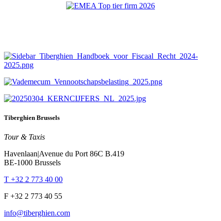
Tiberghien Brussels
Tour & Taxis
Havenlaan|Avenue du Port 86C B.419
BE-1000 Brussels
T +32 2 773 40 00
F +32 2 773 40 55
info@tiberghien.com