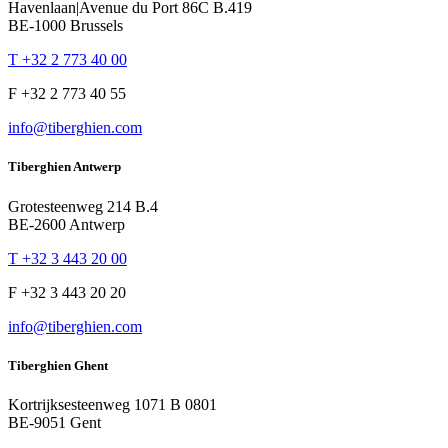
Havenlaan|Avenue du Port 86C B.419
BE-1000 Brussels
T +32 2 773 40 00
F +32 2 773 40 55
info@tiberghien.com
Tiberghien Antwerp
Grotesteenweg 214 B.4
BE-2600 Antwerp
T +32 3 443 20 00
F +32 3 443 20 20
info@tiberghien.com
Tiberghien Ghent
Kortrijksesteenweg 1071 B 0801
BE-9051 Gent