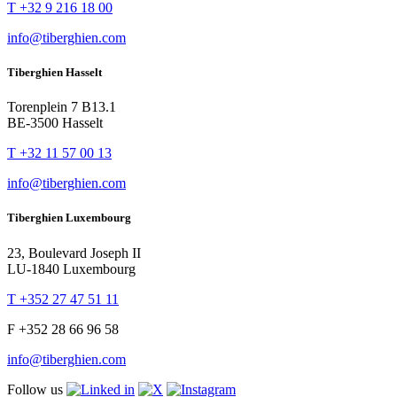
T +32 9 216 18 00
info@tiberghien.com
Tiberghien Hasselt
Torenplein 7 B13.1
BE-3500 Hasselt
T +32 11 57 00 13
info@tiberghien.com
Tiberghien Luxembourg
23, Boulevard Joseph II
LU-1840 Luxembourg
T +352 27 47 51 11
F +352 28 66 96 58
info@tiberghien.com
Follow us