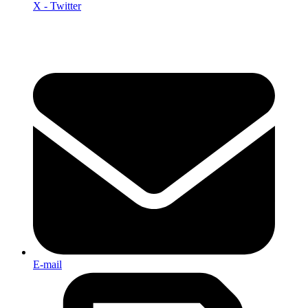
X - Twitter
E-mail