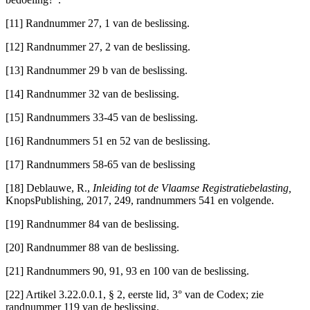
[11] Randnummer 27, 1 van de beslissing.
[12] Randnummer 27, 2 van de beslissing.
[13] Randnummer 29 b van de beslissing.
[14] Randnummer 32 van de beslissing.
[15] Randnummers 33-45 van de beslissing.
[16] Randnummers 51 en 52 van de beslissing.
[17] Randnummers 58-65 van de beslissing
[18] Deblauwe, R.,
Inleiding tot de Vlaamse Registratiebelasting,
KnopsPublishing, 2017, 249, randnummers 541 en volgende.
[19] Randnummer 84 van de beslissing.
[20] Randnummer 88 van de beslissing.
[21] Randnummers 90, 91, 93 en 100 van de beslissing.
[22] Artikel 3.22.0.0.1, § 2, eerste lid, 3° van de Codex; zie
randnummer 119 van de beslissing.